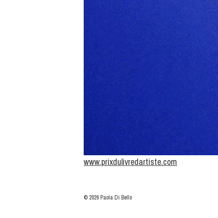
www.prixdulivredartiste.com
© 2026 Paola Di Bello